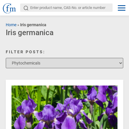
Home
»
Iris germanica
Iris germanica
FILTER POSTS: