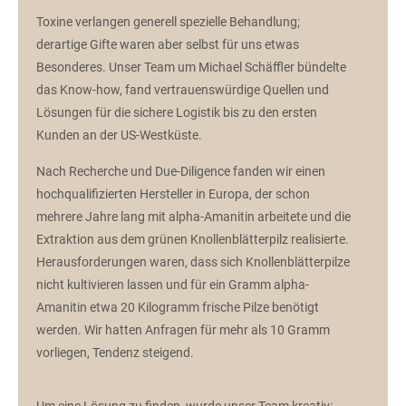
Toxine verlangen generell spezielle Behandlung;
derartige Gifte waren aber selbst für uns etwas
Besonderes. Unser Team um Michael Schäffler bündelte
das Know-how, fand vertrauenswürdige Quellen und
Lösungen für die sichere Logistik bis zu den ersten
Kunden an der US-Westküste.
Nach Recherche und Due-Diligence fanden wir einen
hochqualifizierten Hersteller in Europa, der schon
mehrere Jahre lang mit alpha-Amanitin arbeitete und die
Extraktion aus dem grünen Knollenblätterpilz realisierte.
Herausforderungen waren, dass sich Knollenblätterpilze
nicht kultivieren lassen und für ein Gramm alpha-
Amanitin etwa 20 Kilogramm frische Pilze benötigt
werden. Wir hatten Anfragen für mehr als 10 Gramm
vorliegen, Tendenz steigend.
Um eine Lösung zu finden, wurde unser Team kreativ: