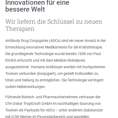
Innovationen für eine
bessere Welt
Wir liefern die Schlüssel zu neuen
Therapien
Antibody Drug Conjugates (ADCs) sind ein neuer Ansatz in der
Entwicklung innovativer Medikamente für die Krebstherapie.
Die grundlegende Technologie wurde bereits 1908 von Paul
Ehrlich erforscht und mit dem Medizin-Nobelpreis
ausgezeichnet. Humane Antikörper werden mit hochpotenten
Toxinen verbunden (konjugiert), um gezielt Krebszellen zu
töten und Heilung zu ermöglichen. Die Technologie verringert
zudem Nebenwirkungen.
Führende Biotech- und Pharmaunternehmen vertrauen der
Cfm Oskar Tropitzsch GmbH im nachhaltigen Sourcing von
Toxinen als Payloads für ADCs – unter anderem Substanzen
mit IC50-Werten im Picomolarbereich und speziellen