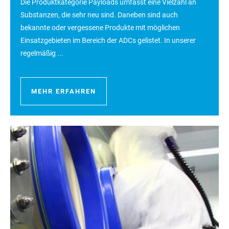
Die Produktkategorie Payloads umfasst eine Vielzahl an
Substanzen, die sehr neu sind. Daneben sind auch
bekannte oder vergessene Produkte mit möglichen
Einsatzgebieten im Bereich der ADCs gelistet. In unserer
regelmäßig ...
MEHR ERFAHREN