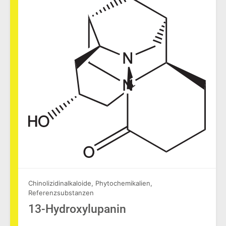
Chinolizidinalkaloide
,
Phytochemikalien
,
Referenzsubstanzen
13-Hydroxylupanin