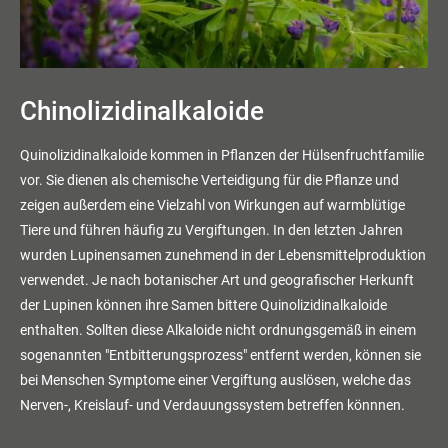
Chinolizidinalkaloide
Quinolizidinalkaloide kommen in Pflanzen der Hülsenfruchtfamilie
vor. Sie dienen als chemische Verteidigung für die Pflanze und
zeigen außerdem eine Vielzahl von Wirkungen auf warmblütige
Tiere und führen häufig zu Vergiftungen. In den letzten Jahren
wurden Lupinensamen zunehmend in der Lebensmittelproduktion
verwendet. Je nach botanischer Art und geografischer Herkunft
der Lupinen können ihre Samen bittere Quinolizidinalkaloide
enthalten. Sollten diese Alkaloide nicht ordnungsgemäß in einem
sogenannten "Entbitterungsprozess" entfernt werden, können sie
bei Menschen Symptome einer Vergiftung auslösen, welche das
Nerven-, Kreislauf- und Verdauungssystem betreffen könnnen.