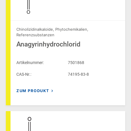
O
Chinolizidinalkaloide
,
Phytochemikalien
,
Referenzsubstanzen
Anagyrinhydrochlorid
Artikelnummer:
7501868
CAS-Nr.:
74195-83-8
ZUM PRODUKT