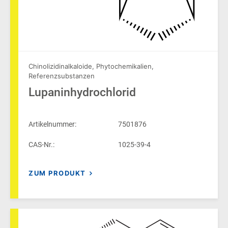
Chinolizidinalkaloide
,
Phytochemikalien
,
Referenzsubstanzen
Lupaninhydrochlorid
Artikelnummer:
7501876
CAS-Nr.:
1025-39-4
ZUM PRODUKT