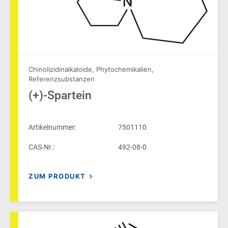
Chinolizidinalkaloide
,
Phytochemikalien
,
Referenzsubstanzen
(+)-Spartein
Artikelnummer:
7501110
CAS-Nr.:
492-08-0
ZUM PRODUKT