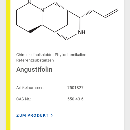
Chinolizidinalkaloide
,
Phytochemikalien
,
Referenzsubstanzen
Angustifolin
Artikelnummer:
7501827
CAS-Nr.:
550-43-6
ZUM PRODUKT