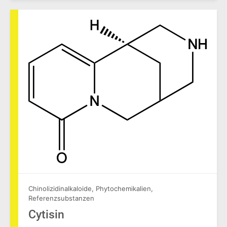
Chinolizidinalkaloide
,
Phytochemikalien
,
Referenzsubstanzen
Cytisin