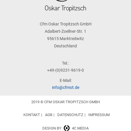
Cfm Oskar Tropitzsch GmbH
Adalbert-Zoellner-Str. 1
95615 Marktredwitz
Deutschland
Tel.:
+49-(0)9231-9619-0
E-Mail:
info@cfmot.de
2019 © CFM OSKAR TROPITZSCH GMBH
KONTAKT
AGB
DATENSCHUTZ
IMPRESSUM
DESIGN BY
4C MEDIA