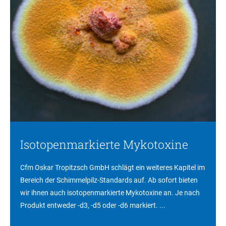
Isotopenmarkierte Mykotoxine
Cfm Oskar Tropitzsch GmbH schlägt ein weiteres Kapitel im
Bereich der Schimmelpilz-Standards auf. Ab sofort bieten
wir ihnen auch isotopenmarkierte Mykotoxine an. Je nach
Produkt entweder -d3, -d5 oder -d6 markiert. ...