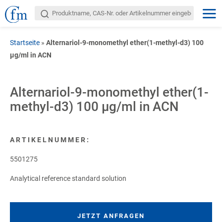
Startseite
»
Alternariol-9-monomethyl ether(1-methyl-d3) 100
µg/ml in ACN
Alternariol-9-monomethyl ether(1-
methyl-d3) 100 µg/ml in ACN
ARTIKELNUMMER:
5501275
Analytical reference standard solution
JETZT ANFRAGEN