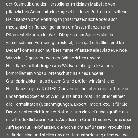
der Kosmetik und der Herstellung im kleinen Maßstab von
pflanzlichen Arzneimitteln eingesetzt. Unser Portfolio an seltenen
Heilpflanzen bzw. Rohdrogen (pharmazeutische oder auch
medizinische Pflanzen genannt) umfasst Pflanzen und
Pflanzenteile aus aller Welt. Die gelisteten Spezies sind in
verschiedenen Formen (getrocknet, frisch,...) erhältlich und bei
Bedarf können auch nur bestimmte Pflanzenteile (Blätter, Rinde,
Wurzeln,...) geordert werden. Wir beziehen unsere
Heilpflanzen/Rohdrogen aus Wildsammlungen bzw. aus
kontrolliertem Anbau. Artenschutz ist eines unserer
Grundprinzipien - aus diesem Grund prüfen wir sämtliche
Heilpflanzen gemäß CITES (Convention on International Trade in
Endangered Species of Wild Fauna and Flora) und übernehmen
alle Formalitäten (Genehmigungen, Export, Import, etc...) für Sie.
Der Variantenreichtum der Natur ist um ein vielfaches größer als
eine Produktliste sein kann. Aus diesem Grund freuen wir uns über
Anfragen für Heilpflanzen, die noch nicht auf unserer Produktliste
zu finden sind und stellen uns der Herausforderung diese weltweit