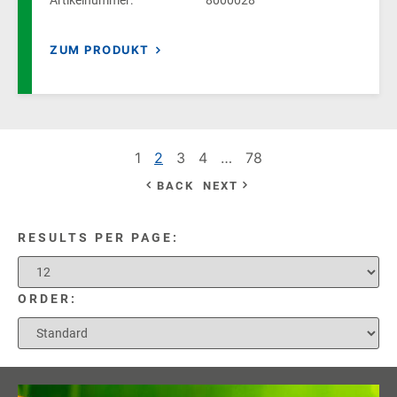
ZUM PRODUKT
1
2
3
4
…
78
BACK
NEXT
RESULTS PER PAGE:
ORDER: