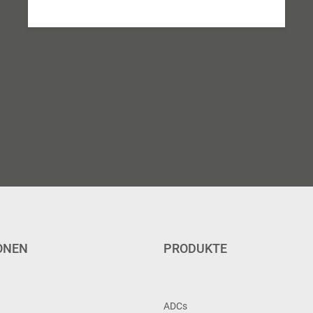
ONEN
PRODUKTE
ADCs