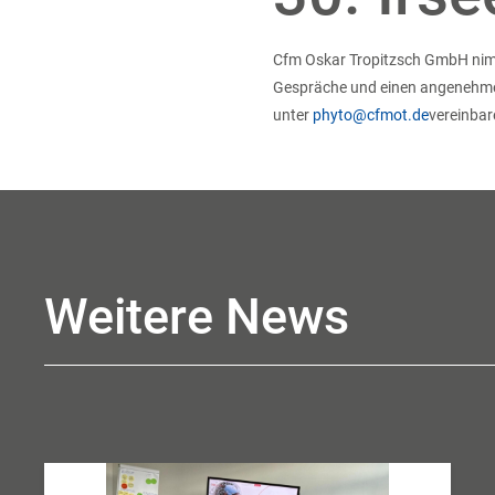
Cfm Oskar Tropitzsch GmbH nimmt 
Gespräche und einen angenehmen
unter
phyto@cfmot.de
vereinbar
Weitere News