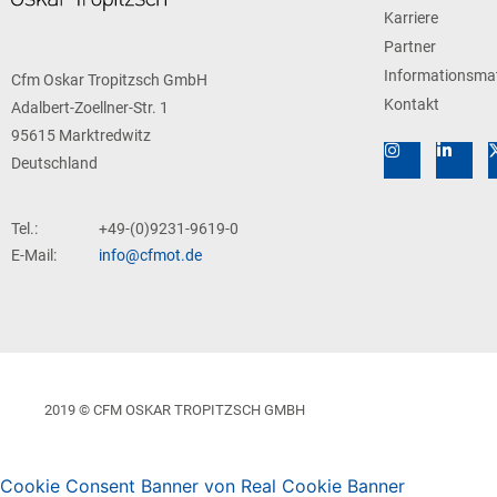
Karriere
Partner
Informationsmat
Cfm Oskar Tropitzsch GmbH
Kontakt
Adalbert-Zoellner-Str. 1
95615 Marktredwitz
Deutschland
Tel.:
+49-(0)9231-9619-0
E-Mail:
info@cfmot.de
2019 © CFM OSKAR TROPITZSCH GMBH
Cookie Consent Banner von Real Cookie Banner