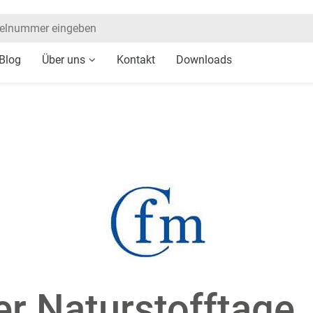
Blog
Über uns
Kontakt
Downloads
er Naturstofftage