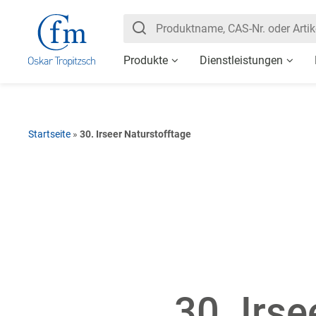
Produkte
Dienstleistungen
Startseite
»
30. Irseer Naturstofftage
30. Irse