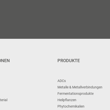
ONEN
PRODUKTE
ADCs
Metalle & Metallverbindungen
Fermentationsprodukte
erial
Heilpflanzen
Phytochemikalien