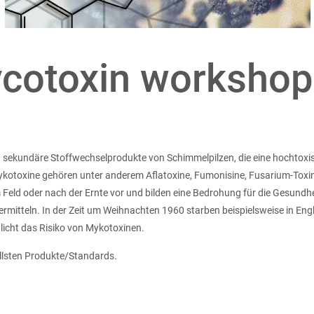
cotoxin workshop
d sekundäre Stoffwechselprodukte von Schimmelpilzen, die eine hochtox
ykotoxine gehören unter anderem Aflatoxine, Fumonisine, Fusarium-Toxi
eld oder nach der Ernte vor und bilden eine Bedrohung für die Gesundh
rmitteln. In der Zeit um Weihnachten 1960 starben beispielsweise in En
tlicht das Risiko von Mykotoxinen.
ellsten Produkte/Standards.