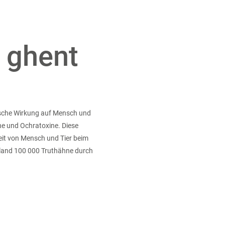
 ghent
ische Wirkung auf Mensch und
ne und Ochratoxine. Diese
eit von Mensch und Tier beim
gland 100 000 Truthähne durch