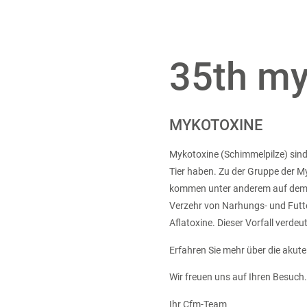
35th my
MYKOTOXINE
Mykotoxine (Schimmelpilze) sin
Tier haben. Zu der Gruppe der M
kommen unter anderem auf dem F
Verzehr von Narhungs- und Futte
Aflatoxine. Dieser Vorfall verdeu
Erfahren Sie mehr über die akut
Wir freuen uns auf Ihren Besuch.
Ihr Cfm-Team