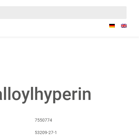
lloylhyperin
7550774
53209-27-1