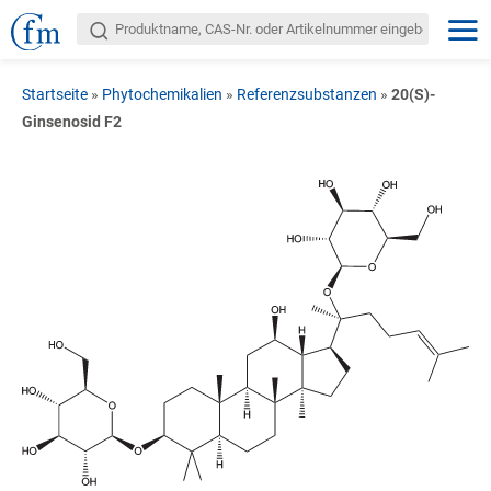
Startseite
»
Phytochemikalien
»
Referenzsubstanzen
»
20(S)-
Ginsenosid F2