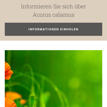
Informieren Sie sich über
Acorus calamus
INFORMATIONEN EINHOLEN