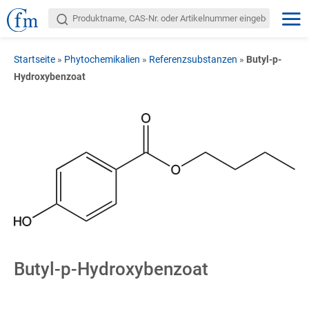
Startseite
»
Phytochemikalien
»
Referenzsubstanzen
»
Butyl-p-
Hydroxybenzoat
Butyl-p-Hydroxybenzoat