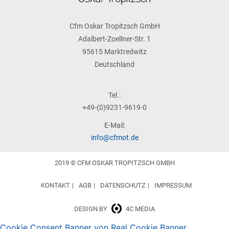
Cfm Oskar Tropitzsch GmbH
Adalbert-Zoellner-Str. 1
95615 Marktredwitz
Deutschland
Tel.:
+49-(0)9231-9619-0
E-Mail:
info@cfmot.de
2019 © CFM OSKAR TROPITZSCH GMBH
KONTAKT
AGB
DATENSCHUTZ
IMPRESSUM
DESIGN BY
4C MEDIA
Cookie Consent Banner von Real Cookie Banner