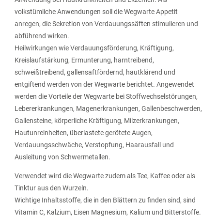
volkstümliche Anwendungen soll die Wegwarte Appetit
anregen, die Sekretion von Verdauungssäften stimulieren und
abführend wirken.
Heilwirkungen wie Verdauungsförderung, Kräftigung,
Kreislaufstärkung, Ermunterung, harntreibend,
schweißtreibend, gallensaftfördernd, hautklärend und
entgiftend werden von der Wegwarte berichtet. Angewendet
werden die Vorteile der Wegwarte bei Stoffwechselstörungen,
Lebererkrankungen, Magenerkrankungen, Gallenbeschwerden,
Gallensteine, körperliche Kräftigung, Milzerkrankungen,
Hautunreinheiten, überlastete gerötete Augen,
Verdauungsschwäche, Verstopfung, Haarausfall und
Ausleitung von Schwermetallen.
Verwendet
wird die Wegwarte zudem als Tee, Kaffee oder als
Tinktur aus den Wurzeln.
Wichtige Inhaltsstoffe, die in den Blättern zu finden sind, sind
Vitamin C, Kalzium, Eisen Magnesium, Kalium und Bitterstoffe.