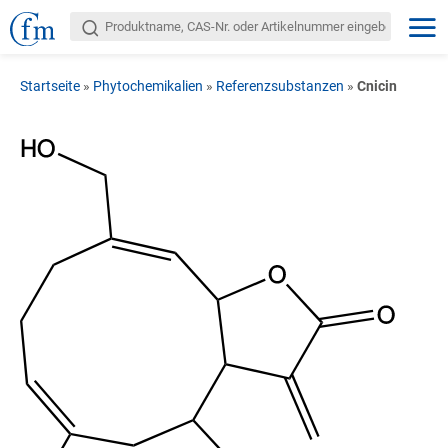
Startseite
»
Phytochemikalien
»
Referenzsubstanzen
»
Cnicin