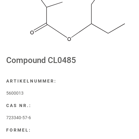
Compound CL0485
ARTIKELNUMMER:
5600013
CAS NR.:
723340-57-6
FORMEL: