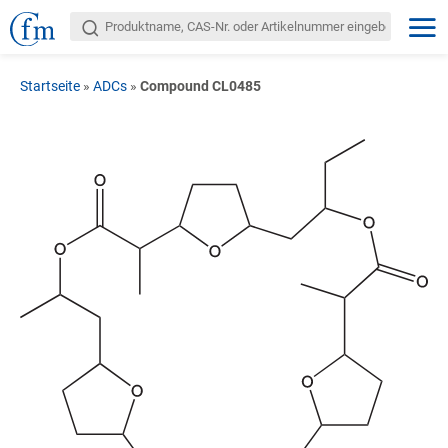
Startseite
»
ADCs
»
Compound CL0485