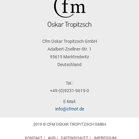
Cfm Oskar Tropitzsch GmbH
Adalbert-Zoellner-Str. 1
95615 Marktredwitz
Deutschland
Tel.:
+49-(0)9231-9619-0
E-Mail:
info@cfmot.de
2019 © CFM OSKAR TROPITZSCH GMBH
KONTAKT
AGB
DATENSCHUTZ
IMPRESSUM