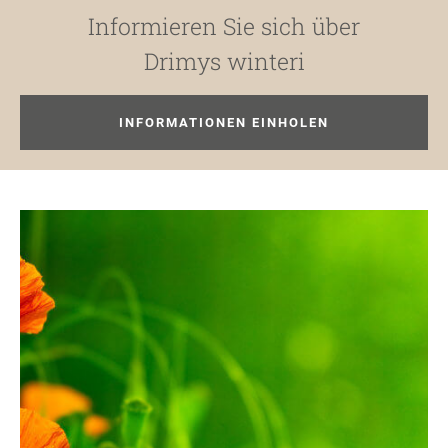
Informieren Sie sich über
Drimys winteri
INFORMATIONEN EINHOLEN