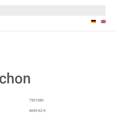
nchon
7501580
4695-62-9