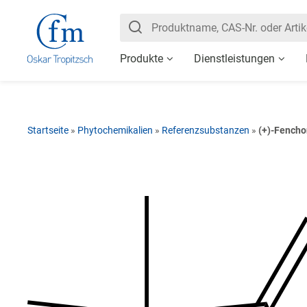
Produkte
Dienstleistungen
Startseite
»
Phytochemikalien
»
Referenzsubstanzen
»
(+)-Fencho