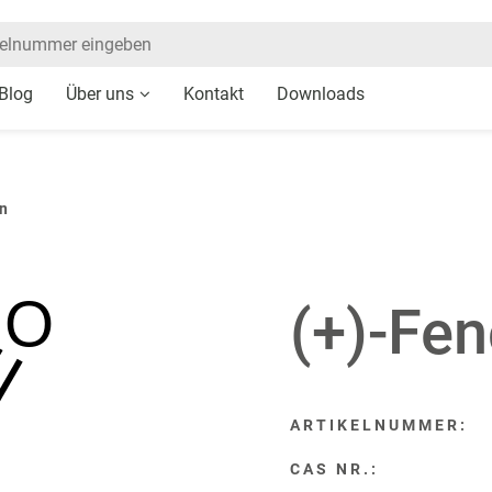
Blog
Über uns
Kontakt
Downloads
n
O
(+)-Fe
ARTIKELNUMMER:
CAS NR.: