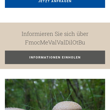
JETZT ANFRAGEN
Informieren Sie sich über
FmocMeValValDilOtBu
INFORMATIONEN EINHOLEN