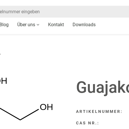
Blog
Über uns
Kontakt
Downloads
r
OH
Guajako
OH
ARTIKELNUMMER:
CAS NR.: