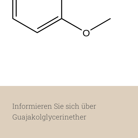
O
Informieren Sie sich über
Guajakolglycerinether