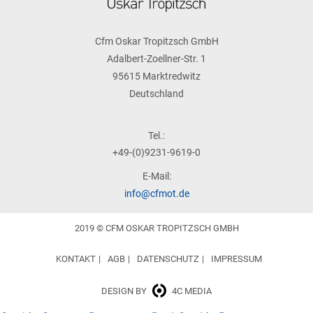
Cfm Oskar Tropitzsch GmbH
Adalbert-Zoellner-Str. 1
95615 Marktredwitz
Deutschland
Tel.:
+49-(0)9231-9619-0
E-Mail:
info@cfmot.de
2019 © CFM OSKAR TROPITZSCH GMBH
KONTAKT
AGB
DATENSCHUTZ
IMPRESSUM
DESIGN BY
4C MEDIA