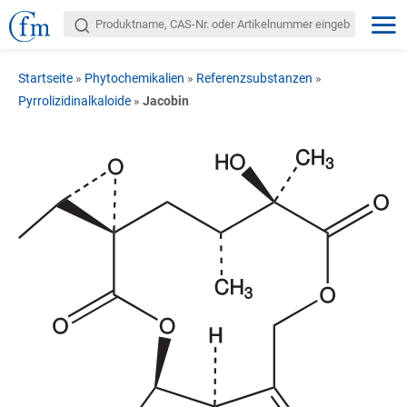
Startseite
»
Phytochemikalien
»
Referenzsubstanzen
»
Pyrrolizidinalkaloide
»
Jacobin