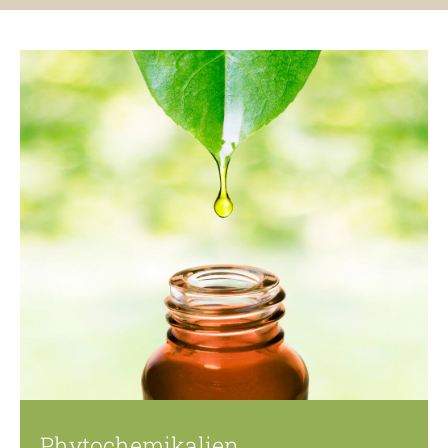
Phytochemikalien