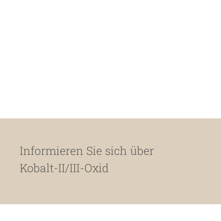
Informieren Sie sich über
Kobalt-II/III-Oxid