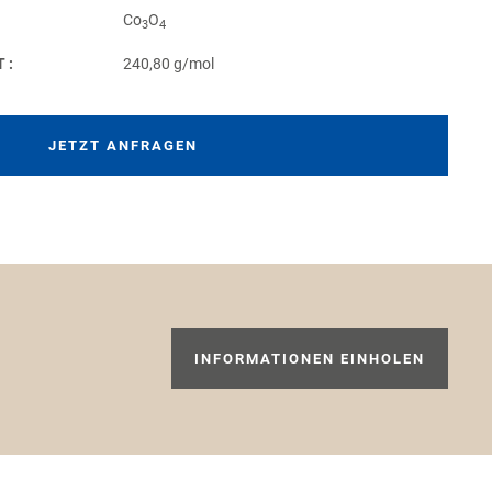
Co
O
3
4
T:
240,80 g/mol
JETZT ANFRAGEN
INFORMATIONEN EINHOLEN