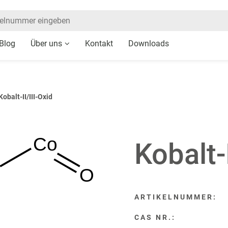
Blog
Über uns
Kontakt
Downloads
Kobalt-II/III-Oxid
Co
Kobalt-I
O
ARTIKELNUMMER:
CAS NR.: