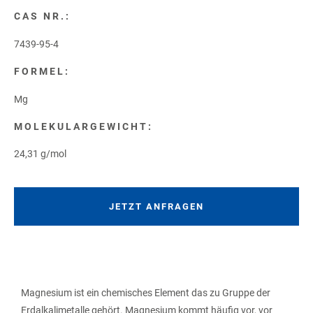
CAS NR.:
7439-95-4
FORMEL:
Mg
MOLEKULARGEWICHT:
24,31 g/mol
JETZT ANFRAGEN
Magnesium ist ein chemisches Element das zu Gruppe der
Erdalkalimetalle gehört. Magnesium kommt häufig vor, vor