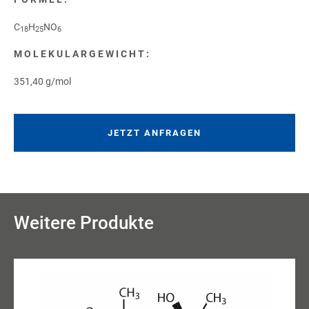
C
H
NO
18
25
6
MOLEKULARGEWICHT:
351,40 g/mol
JETZT ANFRAGEN
Weitere Produkte