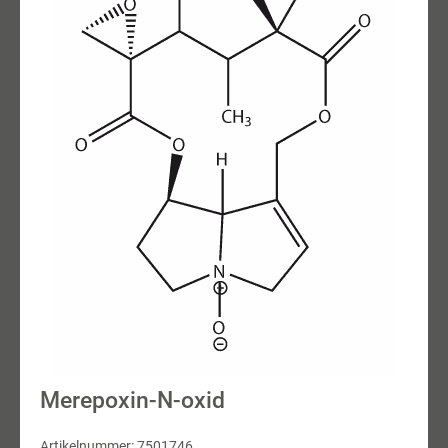
Merepoxin-N-oxid
Artikelnummer: 7501746