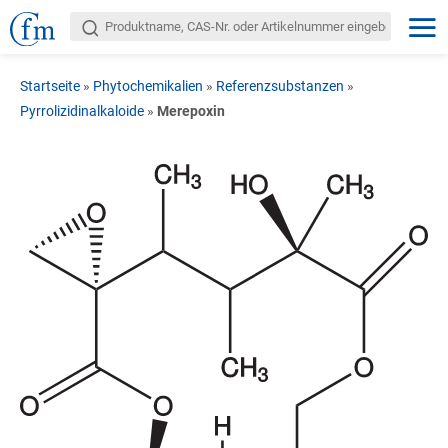
Startseite
»
Phytochemikalien
»
Referenzsubstanzen
»
Pyrrolizidinalkaloide
»
Merepoxin