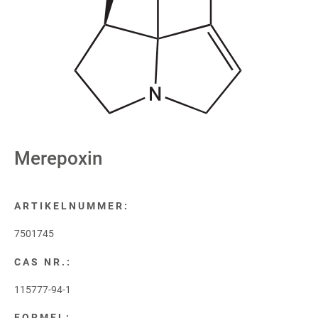
Merepoxin
ARTIKELNUMMER:
7501745
CAS NR.:
115777-94-1
FORMEL: