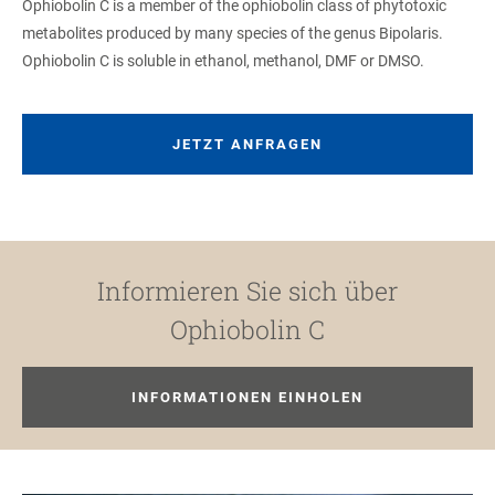
Ophiobolin C is a member of the ophiobolin class of phytotoxic
metabolites produced by many species of the genus Bipolaris.
Ophiobolin C is soluble in ethanol, methanol, DMF or DMSO.
JETZT ANFRAGEN
Informieren Sie sich über
Ophiobolin C
INFORMATIONEN EINHOLEN