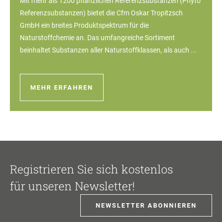
Mit mehr als 1200 pflanzlichen Referenzsubstanzen (Phyto
Referenzsubstanzen) bietet die Cfm Oskar Tropitzsch
GmbH ein breites Produktspektrum für die
Naturstoffchemie an. Das umfangreiche Sortiment
beinhaltet Substanzen aller Naturstoffklassen, als auch ...
MEHR ERFAHREN
Registrieren Sie sich kostenlos
für unseren Newsletter!
NEWSLETTER ABONNIEREN