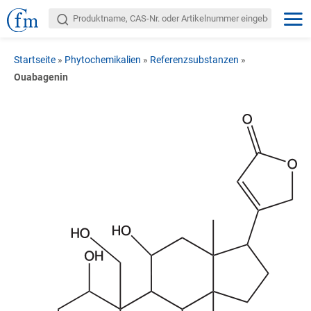
Startseite
»
Phytochemikalien
»
Referenzsubstanzen
»
Ouabagenin