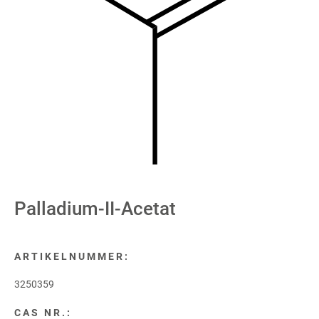
Palladium-II-Acetat
ARTIKELNUMMER:
3250359
CAS NR.: