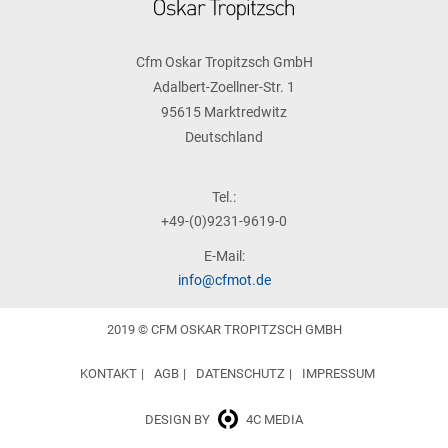
Cfm Oskar Tropitzsch GmbH
Adalbert-Zoellner-Str. 1
95615 Marktredwitz
Deutschland
Tel.:
+49-(0)9231-9619-0
E-Mail:
info@cfmot.de
2019 © CFM OSKAR TROPITZSCH GMBH
KONTAKT
AGB
DATENSCHUTZ
IMPRESSUM
DESIGN BY
4C MEDIA