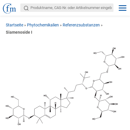
Startseite
»
Phytochemikalien
»
Referenzsubstanzen
»
Siamenoside I