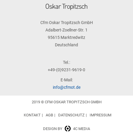
Cfm Oskar Tropitzsch GmbH
Adalbert-Zoellner-Str. 1
95615 Marktredwitz
Deutschland
Tel.:
+49-(0)9231-9619-0
E-Mail:
info@cfmot.de
2019 © CFM OSKAR TROPITZSCH GMBH
KONTAKT
AGB
DATENSCHUTZ
IMPRESSUM
DESIGN BY
4C MEDIA