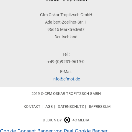
Cfm Oskar Tropitzsch GmbH
Adalbert-Zoellner-Str. 1
95615 Marktredwitz
Deutschland
Tel.:
+49-(0)9231-9619-0
E-Mail:
info@cfmot.de
2019 © CFM OSKAR TROPITZSCH GMBH
KONTAKT
AGB
DATENSCHUTZ
IMPRESSUM
DESIGN BY
4C MEDIA
Cookie Consent Banner von Real Cookie Banner