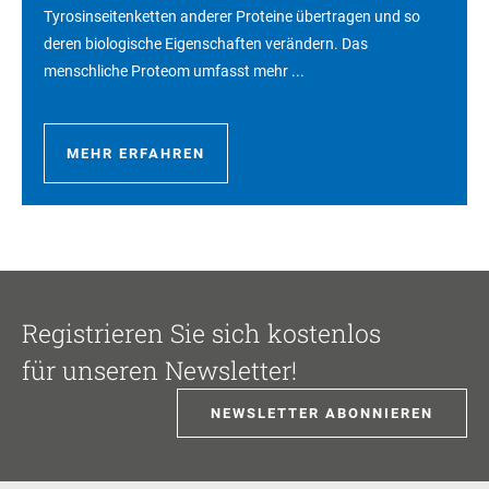
Tyrosinseitenketten anderer Proteine übertragen und so
deren biologische Eigenschaften verändern. Das
menschliche Proteom umfasst mehr ...
MEHR ERFAHREN
Registrieren Sie sich kostenlos
für unseren Newsletter!
NEWSLETTER ABONNIEREN