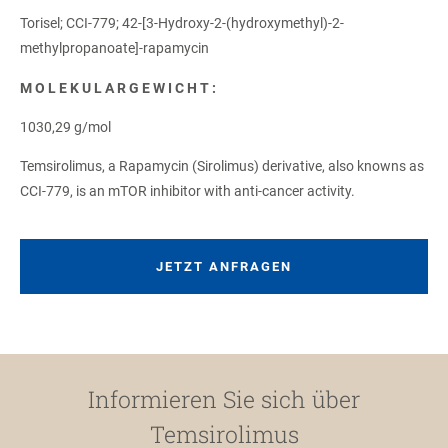
Torisel; CCI-779; 42-[3-Hydroxy-2-(hydroxymethyl)-2-
methylpropanoate]-rapamycin
MOLEKULARGEWICHT:
1030,29 g/mol
Temsirolimus, a Rapamycin (Sirolimus) derivative, also knowns as
CCI-779, is an mTOR inhibitor with anti-cancer activity.
JETZT ANFRAGEN
Informieren Sie sich über
Temsirolimus