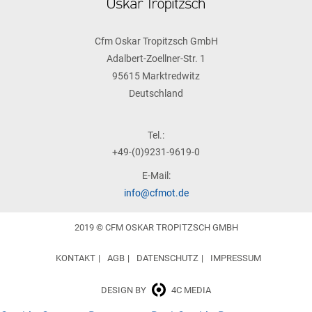
Cfm Oskar Tropitzsch GmbH
Adalbert-Zoellner-Str. 1
95615 Marktredwitz
Deutschland
Tel.:
+49-(0)9231-9619-0
E-Mail:
info@cfmot.de
2019 © CFM OSKAR TROPITZSCH GMBH
KONTAKT
AGB
DATENSCHUTZ
IMPRESSUM
DESIGN BY
4C MEDIA