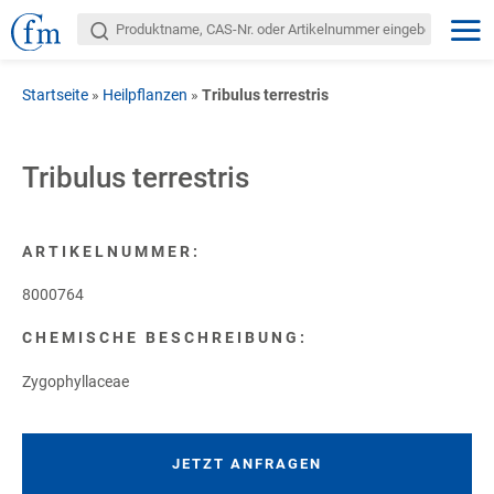
Startseite
»
Heilpflanzen
»
Tribulus terrestris
Tribulus terrestris
ARTIKELNUMMER:
8000764
CHEMISCHE BESCHREIBUNG:
Zygophyllaceae
JETZT ANFRAGEN