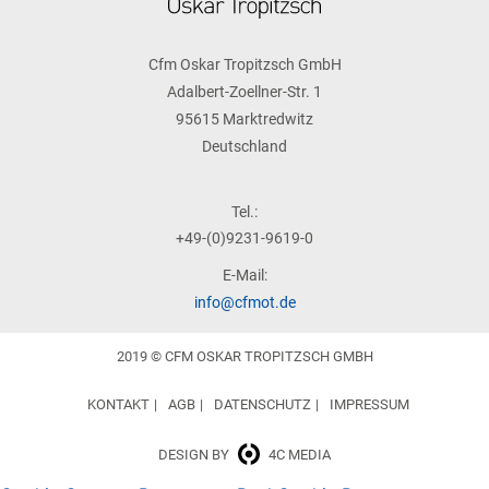
Cfm Oskar Tropitzsch GmbH
Adalbert-Zoellner-Str. 1
95615 Marktredwitz
Deutschland
Tel.:
+49-(0)9231-9619-0
E-Mail:
info@cfmot.de
2019 © CFM OSKAR TROPITZSCH GMBH
KONTAKT
AGB
DATENSCHUTZ
IMPRESSUM
DESIGN BY
4C MEDIA