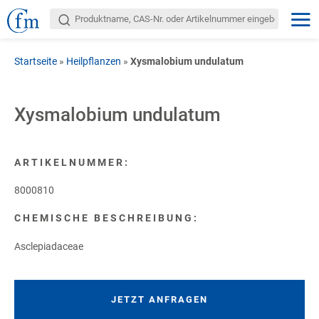
Startseite
»
Heilpflanzen
»
Xysmalobium undulatum
Xysmalobium undulatum
ARTIKELNUMMER:
8000810
CHEMISCHE BESCHREIBUNG:
Asclepiadaceae
JETZT ANFRAGEN