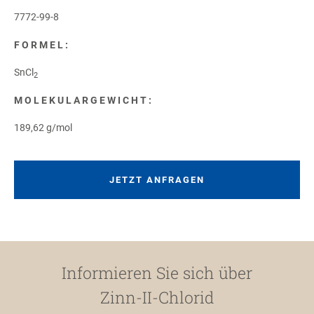
7772-99-8
FORMEL:
SnCl
2
MOLEKULARGEWICHT:
189,62 g/mol
JETZT ANFRAGEN
Informieren Sie sich über
Zinn-II-Chlorid