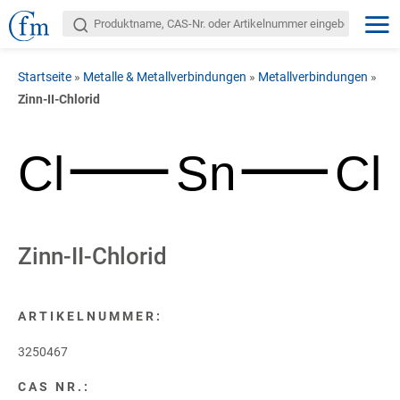
Startseite
»
Metalle & Metallverbindungen
»
Metallverbindungen
»
Zinn-II-Chlorid
Cl
Sn
Cl
Zinn-II-Chlorid
ARTIKELNUMMER:
3250467
CAS NR.: