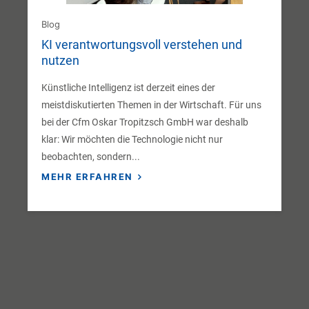
Blog
KI verantwortungsvoll verstehen und
nutzen
Künstliche Intelligenz ist derzeit eines der
meistdiskutierten Themen in der Wirtschaft. Für uns
bei der Cfm Oskar Tropitzsch GmbH war deshalb
klar: Wir möchten die Technologie nicht nur
beobachten, sondern...
MEHR ERFAHREN