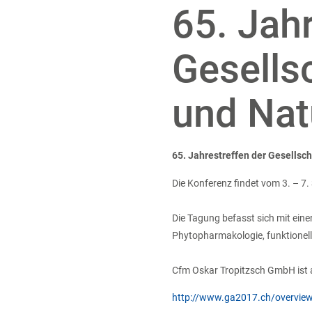
65. Jah
Gesells
und Nat
65. Jahrestreffen der Gesellsch
Die Konferenz findet vom 3. – 7.
Die Tagung befasst sich mit ein
Phytopharmakologie, funktionell
Cfm Oskar Tropitzsch GmbH ist al
http://www.ga2017.ch/overvie