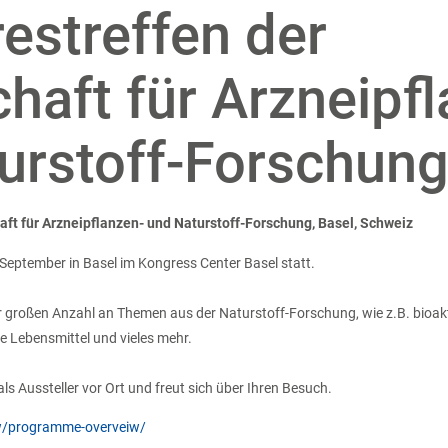
restreffen der
chaft für Arzneipf
urstoff-Forschun
aft für Arzneipflanzen- und Naturstoff-Forschung, Basel, Schweiz
 September in Basel im Kongress Center Basel statt.
er großen Anzahl an Themen aus der Naturstoff-Forschung, wie z.B. bioakt
e Lebensmittel und vieles mehr.
s Aussteller vor Ort und freut sich über Ihren Besuch.
w/programme-overveiw/