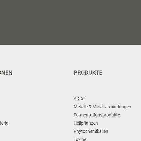
ONEN
PRODUKTE
ADCs
Metalle & Metallverbindungen
Fermentationsprodukte
erial
Heilpflanzen
Phytochemikalien
Toxine