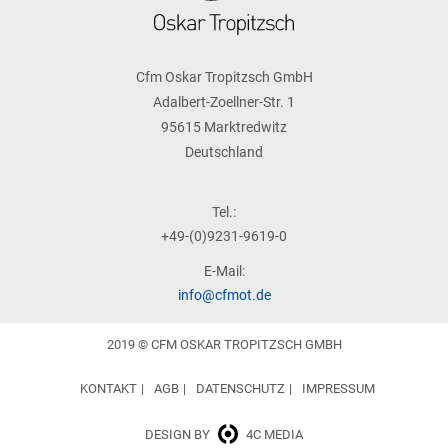
Cfm Oskar Tropitzsch GmbH
Adalbert-Zoellner-Str. 1
95615 Marktredwitz
Deutschland
Tel.:
+49-(0)9231-9619-0
E-Mail:
info@cfmot.de
2019 © CFM OSKAR TROPITZSCH GMBH
KONTAKT
AGB
DATENSCHUTZ
IMPRESSUM
DESIGN BY
4C MEDIA