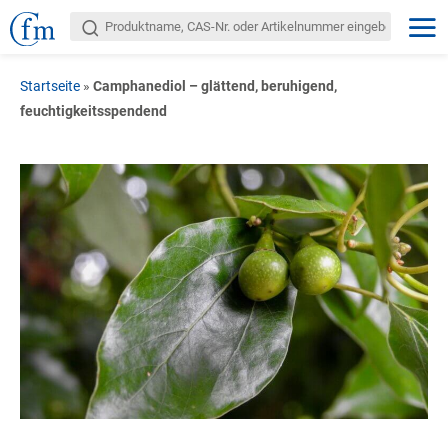
Startseite
»
Camphanediol – glättend, beruhigend,
feuchtigkeitsspendend