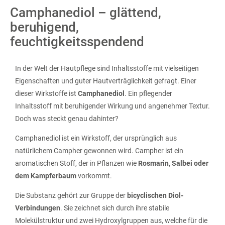
Camphanediol – glättend,
beruhigend,
feuchtigkeitsspendend
In der Welt der Hautpflege sind Inhaltsstoffe mit vielseitigen
Eigenschaften und guter Hautverträglichkeit gefragt. Einer
dieser Wirkstoffe ist
Camphanediol
. Ein pflegender
Inhaltsstoff mit beruhigender Wirkung und angenehmer Textur.
Doch was steckt genau dahinter?
Camphanediol ist ein Wirkstoff, der ursprünglich aus
natürlichem Campher gewonnen wird. Campher ist ein
aromatischen Stoff, der in Pflanzen wie
Rosmarin, Salbei oder
dem Kampferbaum
vorkommt.
Die Substanz gehört zur Gruppe der
bicyclischen Diol-
Verbindungen
. Sie zeichnet sich durch ihre stabile
Molekülstruktur und zwei Hydroxylgruppen aus, welche für die