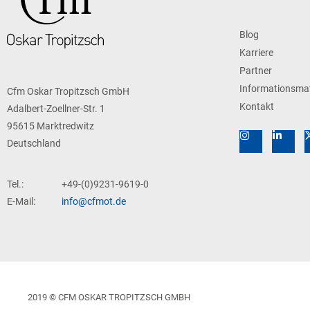
Blog
Karriere
Partner
Informationsmat
Cfm Oskar Tropitzsch GmbH
Kontakt
Adalbert-Zoellner-Str. 1
95615 Marktredwitz
Deutschland
Tel.:
+49-(0)9231-9619-0
E-Mail:
info@cfmot.de
2019 © CFM OSKAR TROPITZSCH GMBH