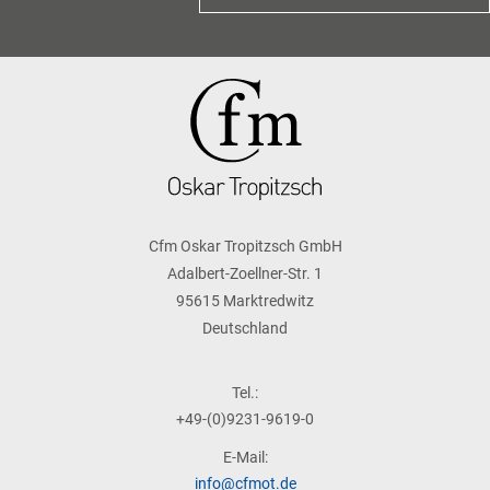
Cfm Oskar Tropitzsch GmbH
Adalbert-Zoellner-Str. 1
95615 Marktredwitz
Deutschland
Tel.:
+49-(0)9231-9619-0
E-Mail:
info@cfmot.de