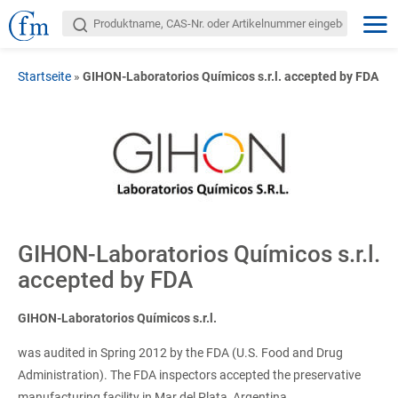
Startseite
»
GIHON-Laboratorios Químicos s.r.l. accepted by FDA
GIHON-Laboratorios Químicos s.r.l.
accepted by FDA
GIHON-Laboratorios Químicos s.r.l.
was audited in Spring 2012 by the FDA (U.S. Food and Drug
Administration). The FDA inspectors accepted the preservative
manufacturing facility in Mar del Plata, Argentina.