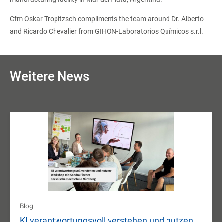
Cfm Oskar Tropitzsch compliments the team around Dr. Alberto
and Ricardo Chevalier from GIHON-Laboratorios Químicos s.r.l.
Weitere News
Blog
KI verantwortungsvoll verstehen und nutzen