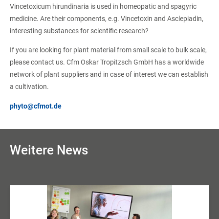
Vincetoxicum hirundinaria is used in homeopatic and spagyric
medicine. Are their components, e.g. Vincetoxin and Asclepiadin,
interesting substances for scientific research?
If you are looking for plant material from small scale to bulk scale,
please contact us. Cfm Oskar Tropitzsch GmbH has a worldwide
network of plant suppliers and in case of interest we can establish
a cultivation.
phyto@cfmot.de
Weitere News