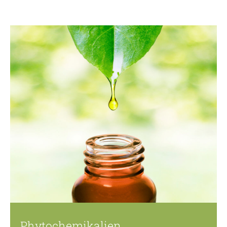
Phytochemikalien