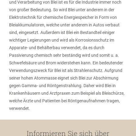
und Verarbeitung von Blei ist es für die Industrie immer noch
von großer Bedeutung. So wird Blei unter anderem in der
Elektrotechnik für chemische Energiespeicher in Form von
Bleiakkumulatoren, welche unter anderem in Autos verbaut
sind, eingesetzt. Außerdem ist Blei ein Bestandteil einiger
wichtiger Legierungen und wird als Korrosionsschutz im
Apparate- und Behälterbau verwendet, da es durch
Passivierung chemisch sehr beständig wird und somit u. a.
Schwefelsäure und Brom widerstehen kann. Ein bedeutender
Verwendungszweck für Blei ist als Strahlenschutz. Aufgrund
seiner hohen Atommasse eignet sich Blei zur Abschirmung
gegen Gamma- und Röntgenstrahlung. Daher wird Blei in
Krankenhäusern und Arztpraxen zum Beispiel als Bleischürze,
welche Ärzte und Patienten bei Röntgenaufnahmen tragen,
verwendet.
Informieren Sie sich über