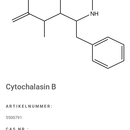
NH
Cytochalasin B
ARTIKELNUMMER:
5500791
CAS NR.: