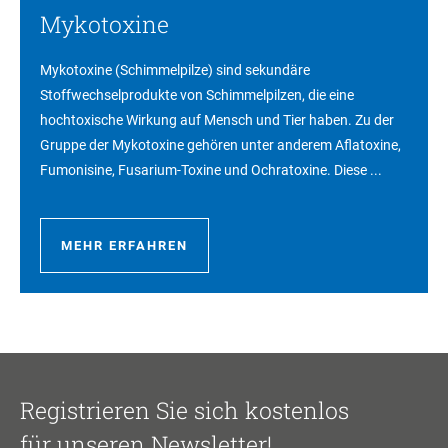
Mykotoxine
Mykotoxine (Schimmelpilze) sind sekundäre
Stoffwechselprodukte von Schimmelpilzen, die eine
hochtoxische Wirkung auf Mensch und Tier haben. Zu der
Gruppe der Mykotoxine gehören unter anderem Aflatoxine,
Fumonisine, Fusarium-Toxine und Ochratoxine. Diese ...
MEHR ERFAHREN
Registrieren Sie sich kostenlos
für unseren Newsletter!