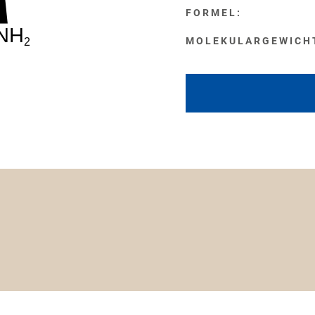
FORMEL:
NH
2
MOLEKULARGEWICH