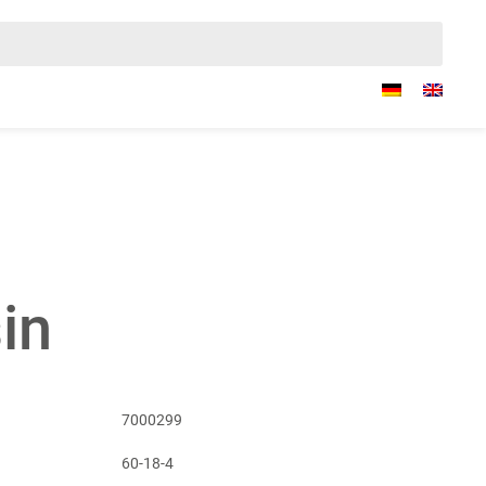
in
7000299
60-18-4