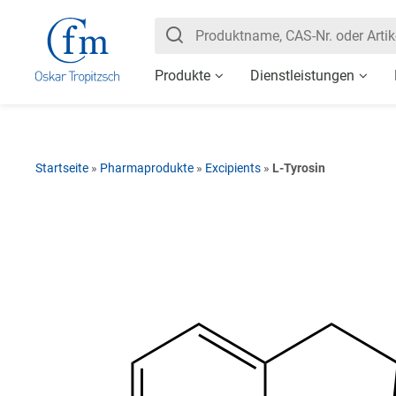
Produkte
Dienstleistungen
Startseite
»
Pharmaprodukte
»
Excipients
»
L-Tyrosin