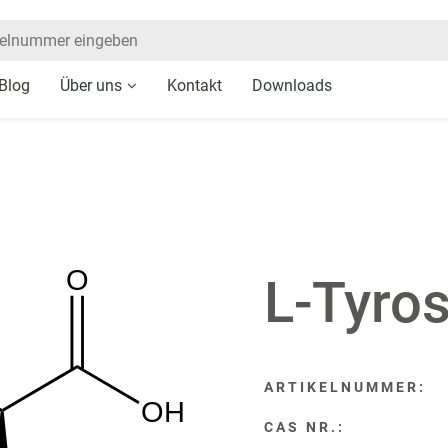
Blog
Über uns
Kontakt
Downloads
O
L-Tyros
ARTIKELNUMMER:
OH
CAS NR.: