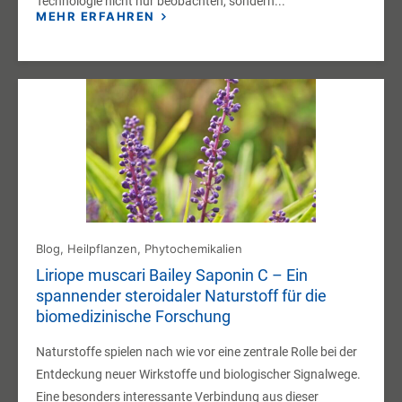
Technologie nicht nur beobachten, sondern...
MEHR ERFAHREN
Blog
,
Heilpflanzen
,
Phytochemikalien
Liriope muscari Bailey Saponin C – Ein
spannender steroidaler Naturstoff für die
biomedizinische Forschung
Naturstoffe spielen nach wie vor eine zentrale Rolle bei der
Entdeckung neuer Wirkstoffe und biologischer Signalwege.
Eine besonders interessante Verbindung aus dieser