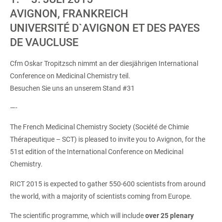
AVIGNON, FRANKREICH
UNIVERSITÉ D`AVIGNON ET DES PAYES
DE VAUCLUSE
Cfm Oskar Tropitzsch nimmt an der diesjährigen International
Conference on Medicinal Chemistry teil.
Besuchen Sie uns an unserem Stand #31
—-
The French Medicinal Chemistry Society (Société de Chimie
Thérapeutique – SCT) is pleased to invite you to Avignon, for the
51st edition of the International Conference on Medicinal
Chemistry.
RICT 2015 is expected to gather 550-600 scientists from around
the world, with a majority of scientists coming from Europe.
The scientific programme, which will include
over 25 plenary