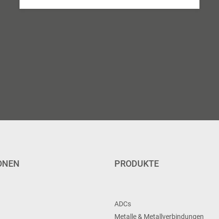
ONEN
PRODUKTE
ADCs
Metalle & Metallverbindungen