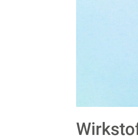
Wirksto