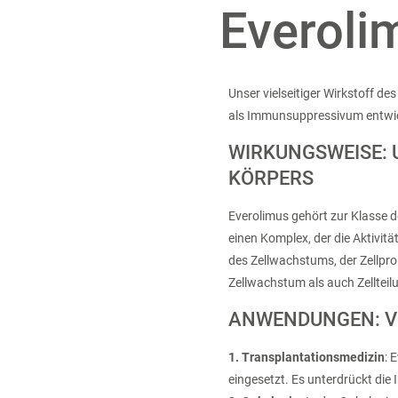
Everoli
Unser vielseitiger Wirkstoff d
als Immunsuppressivum entwic
WIRKUNGSWEISE: 
KÖRPERS
Everolimus gehört zur Klasse 
einen Komplex, der die Aktivi
des Zellwachstums, der Zellpr
Zellwachstum als auch Zellteil
ANWENDUNGEN: V
1.
Transplantationsmedizin
: 
eingesetzt. Es unterdrückt di