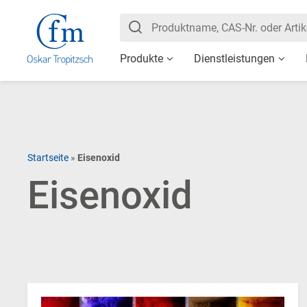
Produkte
Dienstleistungen
Startseite
»
Eisenoxid
Eisenoxid