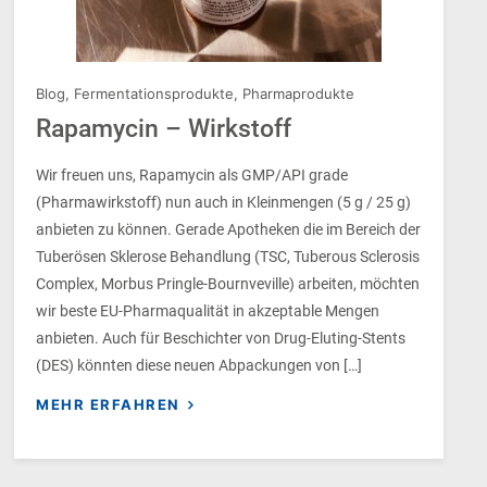
Blog
,
Fermentationsprodukte
,
Pharmaprodukte
Rapamycin – Wirkstoff
Wir freuen uns, Rapamycin als GMP/API grade
(Pharmawirkstoff) nun auch in Kleinmengen (5 g / 25 g)
anbieten zu können. Gerade Apotheken die im Bereich der
Tuberösen Sklerose Behandlung (TSC, Tuberous Sclerosis
Complex, Morbus Pringle-Bournveville) arbeiten, möchten
wir beste EU-Pharmaqualität in akzeptable Mengen
anbieten. Auch für Beschichter von Drug-Eluting-Stents
(DES) könnten diese neuen Abpackungen von […]
MEHR ERFAHREN