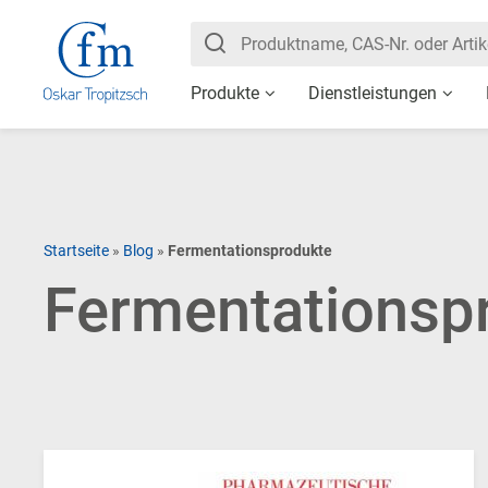
Produkte
Dienstleistungen
Startseite
»
Blog
»
Fermentationsprodukte
Fermentationsp