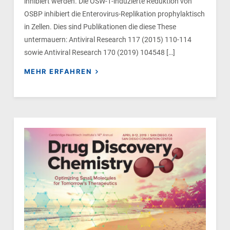
inhibiert werden. Die OSW-1-induzierte Reduktion von
OSBP inhibiert die Enterovirus-Replikation prophylaktisch
in Zellen. Dies sind Publikationen die diese These
untermauern: Antiviral Research 117 (2015) 110-114
sowie Antiviral Research 170 (2019) 104548 […]
MEHR ERFAHREN