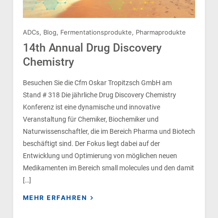
ADCs
,
Blog
,
Fermentationsprodukte
,
Pharmaprodukte
14th Annual Drug Discovery
Chemistry
Besuchen Sie die Cfm Oskar Tropitzsch GmbH am
Stand # 318 Die jährliche Drug Discovery Chemistry
Konferenz ist eine dynamische und innovative
Veranstaltung für Chemiker, Biochemiker und
Naturwissenschaftler, die im Bereich Pharma und Biotech
beschäftigt sind. Der Fokus liegt dabei auf der
Entwicklung und Optimierung von möglichen neuen
Medikamenten im Bereich small molecules und den damit
[…]
MEHR ERFAHREN