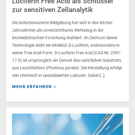
Luciferin Free Acid als Schlüssel
zur sensitiven Zellanalytik
Die biolumineszente Bildgebung hat sich in den letzten
Jahrzehnten als unverzichtbares Werkzeug in der
biomedizinischen Forschung etabliert. Im Zentrum dieser
Technologie steht ein Molekül: D-Luciferin, insbesondere in
seiner Free Acid-Form. D-Luciferin Free Acid (CAS-Nr. 2591-
17-5) ist ursprünglich ein Derivat des natürlichen Substrats
aus Leuchtkäfern (Photinus pyralis). Die Herstellung erfolgt
rein chemisch in spezialisierten Laboren. Dabei […]
MEHR ERFAHREN