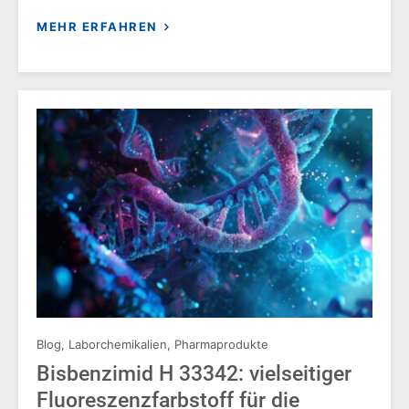
MEHR ERFAHREN
Blog
,
Laborchemikalien
,
Pharmaprodukte
Bisbenzimid H 33342: vielseitiger
Fluoreszenzfarbstoff für die