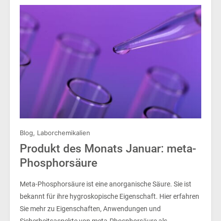
Blog
,
Laborchemikalien
Produkt des Monats Januar: meta-
Phosphorsäure
Meta-Phosphorsäure ist eine anorganische Säure. Sie ist
bekannt für ihre hygroskopische Eigenschaft. Hier erfahren
Sie mehr zu Eigenschaften, Anwendungen und
Sicherheitsaspekte von meta-Phosphorsäure als