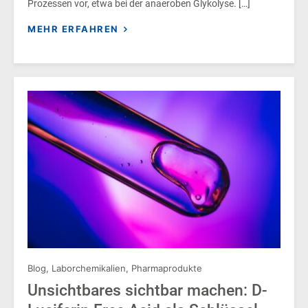
Prozessen vor, etwa bei der anaeroben Glykolyse. […]
MEHR ERFAHREN
Blog
,
Laborchemikalien
,
Pharmaprodukte
Unsichtbares sichtbar machen: D-