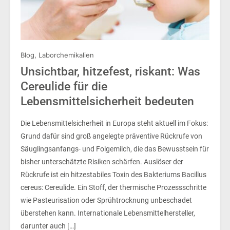
Blog
,
Laborchemikalien
Unsichtbar, hitzefest, riskant: Was
Cereulide für die
Lebensmittelsicherheit bedeuten
Die Lebensmittelsicherheit in Europa steht aktuell im Fokus:
Grund dafür sind groß angelegte präventive Rückrufe von
Säuglingsanfangs- und Folgemilch, die das Bewusstsein für
bisher unterschätzte Risiken schärfen. Auslöser der
Rückrufe ist ein hitzestabiles Toxin des Bakteriums Bacillus
cereus: Cereulide. Ein Stoff, der thermische Prozessschritte
wie Pasteurisation oder Sprühtrocknung unbeschadet
überstehen kann. Internationale Lebensmittelhersteller,
darunter auch […]