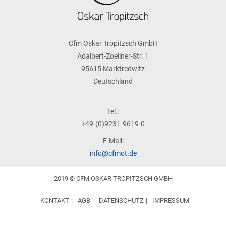
Cfm Oskar Tropitzsch GmbH
Adalbert-Zoellner-Str. 1
95615 Marktredwitz
Deutschland
Tel.:
+49-(0)9231-9619-0
E-Mail:
info@cfmot.de
2019 © CFM OSKAR TROPITZSCH GMBH
KONTAKT
AGB
DATENSCHUTZ
IMPRESSUM
DESIGN BY
4C MEDIA