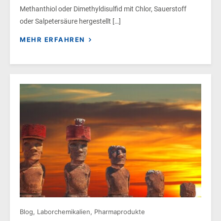
Methanthiol oder Dimethyldisulfid mit Chlor, Sauerstoff
oder Salpetersäure hergestellt […]
MEHR ERFAHREN
Blog
,
Laborchemikalien
,
Pharmaprodukte