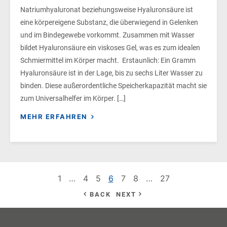
Natriumhyaluronat beziehungsweise Hyaluronsäure ist
eine körpereigene Substanz, die überwiegend in Gelenken
und im Bindegewebe vorkommt. Zusammen mit Wasser
bildet Hyaluronsäure ein viskoses Gel, was es zum idealen
Schmiermittel im Körper macht. Erstaunlich: Ein Gramm
Hyaluronsäure ist in der Lage, bis zu sechs Liter Wasser zu
binden. Diese außerordentliche Speicherkapazität macht sie
zum Universalhelfer im Körper. […]
MEHR ERFAHREN
1
…
4
5
6
7
8
…
27
BACK
NEXT