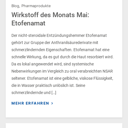
Blog
,
Pharmaprodukte
Wirkstoff des Monats Mai:
Etofenamat
Der nicht-steroidale Entzündungshemmer Etofenamat
gehört zur Gruppe der Anthranilsäurederivate mit
schmerzlindernden Eigenschaften. Etofenamat hat eine
schnelle Wirkung, da es gut durch die Haut resorbiert wird.
Da es lokal angewendet wird, sind systemische
Nebenwirkungen im Vergleich zu oral verabreichten NSAR
seltener. Etofenamat ist eine gelbliche, viskose Flüssigkeit,
die in Wasser praktisch unlöslich ist. Seine
schmerzlindernde und […]
MEHR ERFAHREN