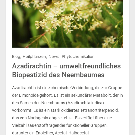
Blog
,
Heilpflanzen
,
News
,
Phytochemikalien
Azadirachtin – umweltfreundliches
Biopestizid des Neembaumes
Azadirachtin ist eine chemische Verbindung, die zur Gruppe
der Limonoide gehört. Es ist ein sekundärer Metabolit, der in
den Samen des Neembaums (Azadirachta indica)
vorkommt. Es ist ein stark oxidiertes Tetranortriterpenoid,
das von Naringenin abgeleitet ist. Es verfügt über eine
Vielzahl sauerstofftragender funktioneller Gruppen,
darunter ein Enolether, Acetal, Halbacetal,